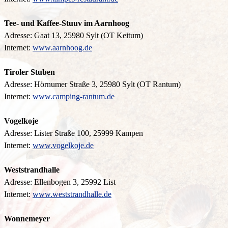
Tee- und Kaffee-Stuuv im Aarnhoog
Adresse: Gaat 13, 25980 Sylt (OT Keitum)
Internet:
www.aarnhoog.de
Tiroler Stuben
Adresse: Hörnumer Straße 3, 25980 Sylt (OT Rantum)
Internet:
www.camping-rantum.de
Vogelkoje
Adresse: Lister Straße 100, 25999 Kampen
Internet:
www.vogelkoje.de
Weststrandhalle
Adresse: Ellenbogen 3, 25992 List
Internet:
www.weststrandhalle.de
Wonnemeyer