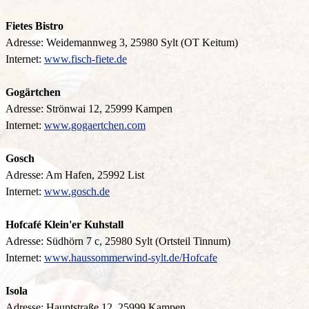
Fietes Bistro
Adresse: Weidemannweg 3, 25980 Sylt (OT Keitum)
Internet:
www.fisch-fiete.de
Gogärtchen
Adresse: Strönwai 12, 25999 Kampen
Internet:
www.gogaertchen.com
Gosch
Adresse: Am Hafen, 25992 List
Internet:
www.gosch.de
Hofcafé Klein'er Kuhstall
Adresse: Südhörn 7 c, 25980 Sylt (Ortsteil Tinnum)
Internet:
www.haussommerwind-sylt.de/Hofcafe
Isola
Adresse: Hauptstraße 12, 25999 Kampen