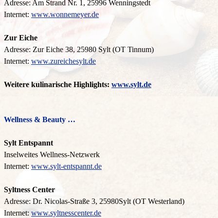
Adresse: Am Strand Nr. 1, 25996 Wenningstedt
Internet:
www.wonnemeyer.de
Zur Eiche
Adresse: Zur Eiche 38, 25980 Sylt (OT Tinnum)
Internet:
www.zureichesylt.de
Weitere kulinarische Highlights:
www.sylt.de
Wellness & Beauty …
Sylt Entspannt
Inselweites Wellness-Netzwerk
Internet:
www.sylt-entspannt.de
Syltness Center
Adresse: Dr. Nicolas-Straße 3, 25980Sylt (OT Westerland)
Internet:
www.syltnesscenter.de