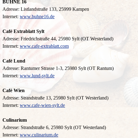
BUHNE 16
Adresse: Listlandstraße 133, 25999 Kampen
Internet:
www.buhne16.de
Café Extrablatt Sylt
Adresse: Friedrichstraße 44, 25980 Sylt (OT Westerland)
Internet:
www.cafe-extrablatt.com
Café Lund
Adresse: Rantumer Strasse 1-3, 25980 Sylt (OT Rantum)
Internet:
www.lund-sylt.de
Café Wien
Adresse: Strandstraße 13, 25980 Sylt (OT Westerland)
Internet:
www.cafe-wien-sylt.de
Culinarium
Adresse: Strandstraße 6, 25980 Sylt (OT Westerland)
Internet:
www.culinarium.de