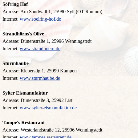
Söl'ring Hof
Adresse: Am Sandwall 1, 25980 Sylt (OT Rantum)
Internet:
www.soelring-hof.de
Strandhörns's Olive
Adresse: Dünenstraße 1, 25996 Wenningstedt
Internet:
www.strandhoern.de
Sturmhaube
Adresse: Rieperstig 1, 25999 Kampen
Internet:
www.sturmhaube.de
Sylter Eismanufaktur
Adresse: Dünenstraße 3, 25992 List
Internet:
www.sylter-eismanufaktur.de
Tampe's Restaurant
Adresse: Westerlandstraße 12, 25996 Wenningstedt
Internet:
www.tampes-restaurant.de