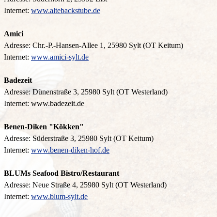
Internet:
www.altebackstube.de
Amici
Adresse: Chr.-P.-Hansen-Allee 1, 25980 Sylt (OT Keitum)
Internet:
www.amici-sylt.de
Badezeit
Adresse: Dünenstraße 3, 25980 Sylt (OT Westerland)
Internet: www.badezeit.de
Benen-Diken "Kökken"
Adresse: Süderstraße 3, 25980 Sylt (OT Keitum)
Internet:
www.benen-diken-hof.de
BLUMs Seafood Bistro/Restaurant
Adresse: Neue Straße 4, 25980 Sylt (OT Westerland)
Internet:
www.blum-sylt.de