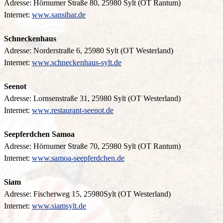
Adresse: Hörnumer Straße 80, 25980 Sylt (OT Rantum)
Internet:
www.sansibar.de
Schneckenhaus
Adresse: Norderstraße 6, 25980 Sylt (OT Westerland)
Internet:
www.schneckenhaus-sylt.de
Seenot
Adresse: Lornsenstraße 31, 25980 Sylt (OT Westerland)
Internet:
www.restaurant-seenot.de
Seepferdchen Samoa
Adresse: Hörnumer Straße 70, 25980 Sylt (OT Rantum)
Internet:
www.samoa-seepferdchen.de
Siam
Adresse: Fischerweg 15, 25980Sylt (OT Westerland)
Internet:
www.siamsylt.de