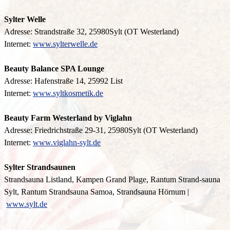
Sylter Welle
Adresse: Strandstraße 32, 25980Sylt (OT Westerland)
Internet:
www.sylterwelle.de
Beauty Balance SPA Lounge
Adresse: Hafenstraße 14, 25992 List
Internet:
www.syltkosmetik.de
Beauty Farm Westerland by Viglahn
Adresse: Friedrichstraße 29-31, 25980Sylt (OT Westerland)
Internet:
www.viglahn-sylt.de
Sylter Strandsaunen
Strandsauna Listland, Kampen Grand Plage, Rantum Strand-sauna
Sylt, Rantum Strandsauna Samoa, Strandsauna Hörnum |
www.sylt.de