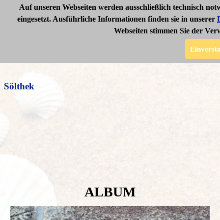
Auf unseren Webseiten werden ausschließlich technisch not
eingesetzt. Ausführliche Informationen finden sie in unserer
Webseiten stimmen Sie der Ver
Sölthek
Informationen
Einverst
Sölthek
ALBUM