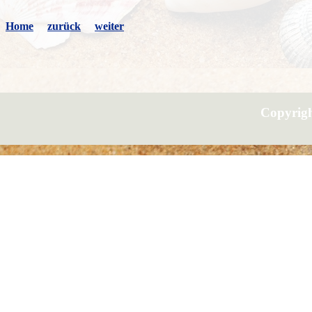
Home
zurück
weiter
Copyrig