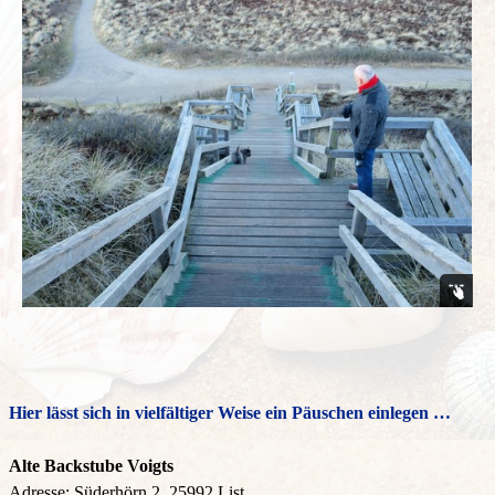
Hier lässt sich in vielfältiger Weise ein Päuschen einlegen …
Alte Backstube Voigts
Adresse: Süderhörn 2, 25992 List