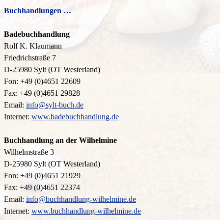
Buchhandlungen …
Badebuchhandlung
Rolf K. Klaumann
Friedrichstraße 7
D-25980 Sylt (OT Westerland)
Fon: +49 (0)4651 22609
Fax: +49 (0)4651 29828
Email:
info@sylt-buch.de
Internet:
www.badebuchhandlung.de
Buchhandlung an der Wilhelmine
Wilhelmstraße 3
D-25980 Sylt (OT Westerland)
Fon: +49 (0)4651 21929
Fax: +49 (0)4651 22374
Email:
info@buchhandlung-wilhelmine.de
Internet:
www.buchhandlung-wilhelmine.de